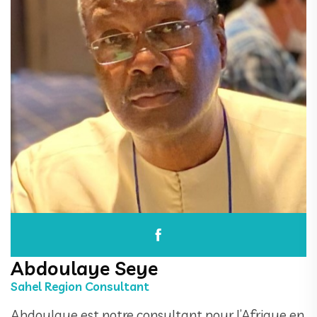
Abdoulaye Seye
Sahel Region Consultant
Abdoulaye est notre consultant pour l’Afrique en